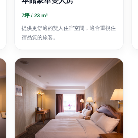
本館豪華雙人房
7坪 / 23 m²
提供更舒適的雙人住宿空間，適合重視住
宿品質的旅客。