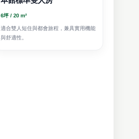
本館標準雙人房
6坪 / 20 m²
適合雙人短住與都會旅程，兼具實用機能
與舒適性。