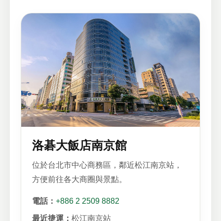
洛碁大飯店南京館
位於台北市中心商務區，鄰近松江南京站，
方便前往各大商圈與景點。
電話：
+886 2 2509 8882
最近捷運：
松江南京站