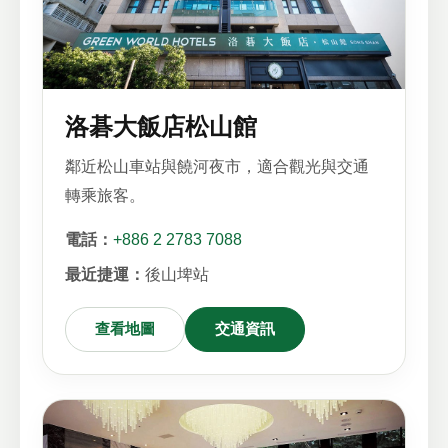
洛碁大飯店松山館
鄰近松山車站與饒河夜市，適合觀光與交通
轉乘旅客。
電話：
+886 2 2783 7088
最近捷運：
後山埤站
查看地圖
交通資訊