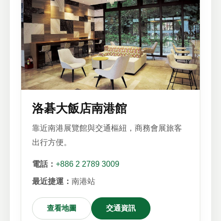
洛碁大飯店南港館
靠近南港展覽館與交通樞紐，商務會展旅客
出行方便。
電話：
+886 2 2789 3009
最近捷運：
南港站
查看地圖
交通資訊