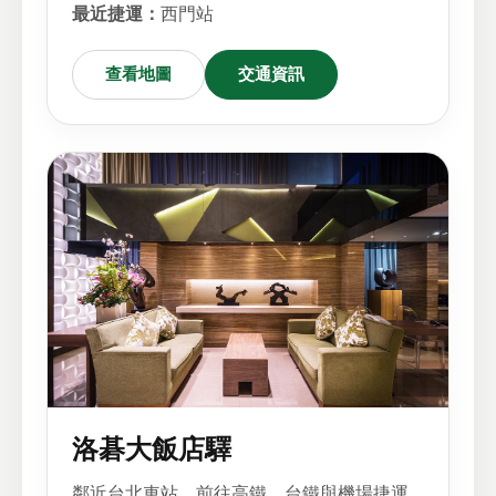
最近捷運：
西門站
查看地圖
交通資訊
洛碁大飯店驛
鄰近台北車站，前往高鐵、台鐵與機場捷運