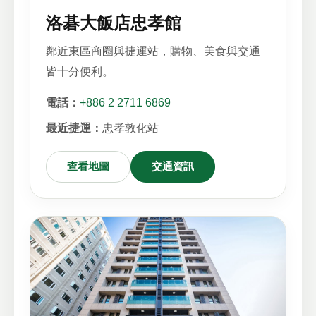
洛碁大飯店忠孝館
鄰近東區商圈與捷運站，購物、美食與交通
皆十分便利。
電話：
+886 2 2711 6869
最近捷運：
忠孝敦化站
查看地圖
交通資訊