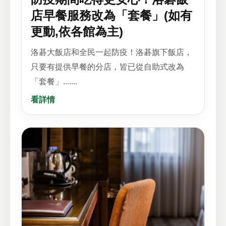
店早餐服務改為「套餐」(如有
更動,依各館為主)
洛碁大飯店和全民一起防疫！洛碁旗下飯店，
只要有提供早餐的分店，皆已從自助式改為
「套餐」.......
看詳情