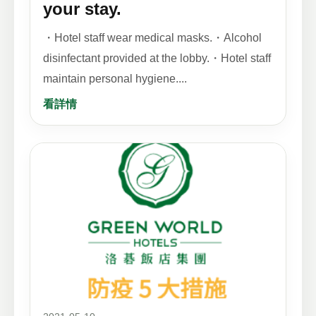
your stay.
・Hotel staff wear medical masks.・Alcohol
disinfectant provided at the lobby.・Hotel staff
maintain personal hygiene....
看詳情