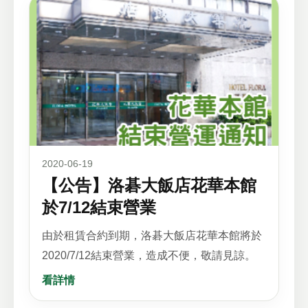
2020-06-19
【公告】洛碁大飯店花華本館
於7/12結束營業
由於租賃合約到期，洛碁大飯店花華本館將於
2020/7/12結束營業，造成不便，敬請見諒。
看詳情