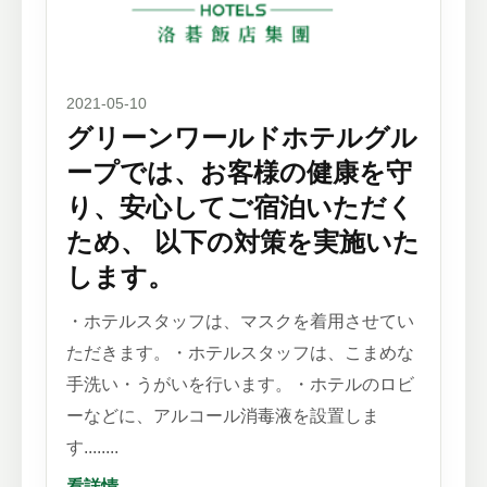
2021-05-10
グリーンワールドホテルグル
ープでは、お客様の健康を守
り、安心してご宿泊いただく
ため、 以下の対策を実施いた
します。
・ホテルスタッフは、マスクを着用させてい
ただきます。・ホテルスタッフは、こまめな
手洗い・うがいを行います。・ホテルのロビ
ーなどに、アルコール消毒液を設置しま
す........
看詳情