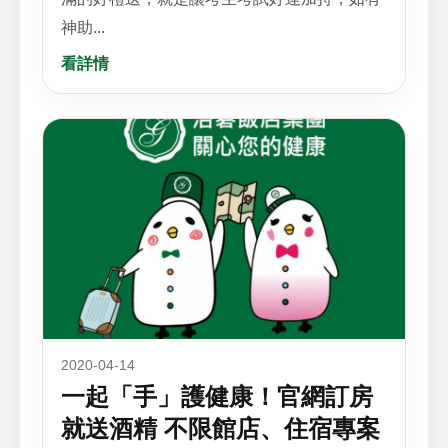
神助...
看詳情
2020-04-14
一起「手」護健康！官網訂房
就送酒精 不限館店、住宿專案