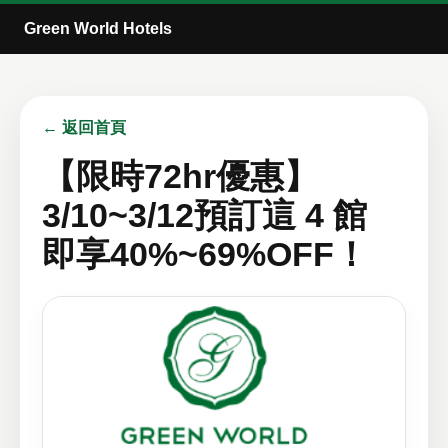
Green World Hotels
← 返回首頁
【限時72hr優惠】
3/10~3/12預訂這 4 館
即享40%~69%OFF！