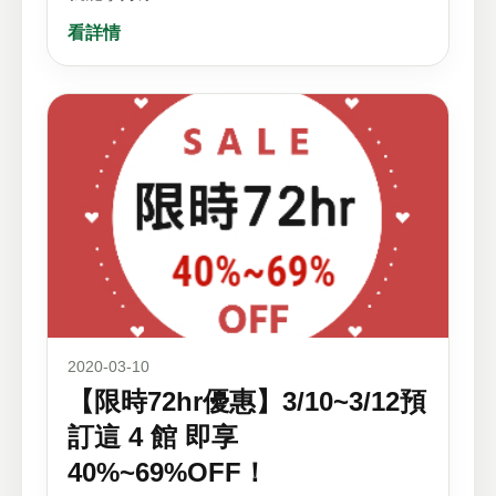
看詳情
2020-03-10
【限時72hr優惠】3/10~3/12預
訂這 4 館 即享
40%~69%OFF！