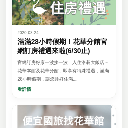
2020-03-24
滿滿28小時假期！花華分館官
網訂房禮遇來啦(6/30止)
官網訂房好康一波接一波，入住洛碁大飯店－
花華本館及花華分館，即享有特殊禮遇，滿滿
28小時假期，讓您睡好住滿....
看詳情