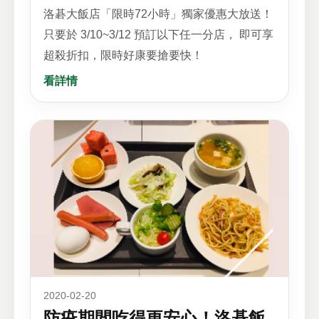
洛碁大飯店「限時72小時」獨家優惠大放送！
只要於 3/10~3/12 預訂以下任一分店， 即可享
超殺折扣，限時好康要搶要快！
看詳情
2020-02-20
防疫期間吃得更安心！洛碁飯