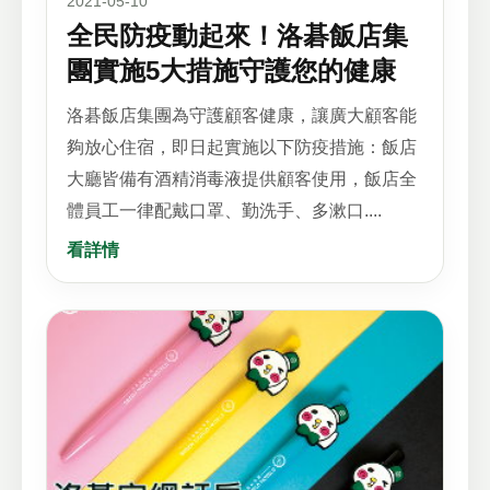
2021-05-10
全民防疫動起來！洛碁飯店集
團實施5大措施守護您的健康
洛碁飯店集團為守護顧客健康，讓廣大顧客能
夠放心住宿，即日起實施以下防疫措施：飯店
大廳皆備有酒精消毒液提供顧客使用，飯店全
體員工一律配戴口罩、勤洗手、多漱口....
看詳情