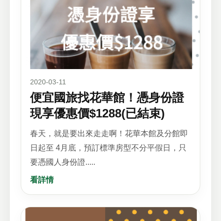
2020-03-11
便宜國旅找花華館！憑身份證
現享優惠價$1288(已結束)
春天，就是要出來走走啊！花華本館及分館即
日起至 4月底，預訂標準房型不分平假日，只
要憑國人身份證.....
看詳情