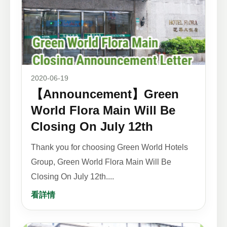
2020-06-19
【Announcement】Green
World Flora Main Will Be
Closing On July 12th
Thank you for choosing Green World Hotels
Group, Green World Flora Main Will Be
Closing On July 12th....
看詳情