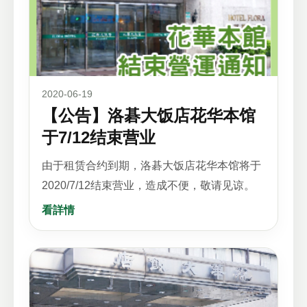
2020-06-19
【公告】洛碁大饭店花华本馆
于7/12结束营业
由于租赁合约到期，洛碁大饭店花华本馆将于
2020/7/12结束营业，造成不便，敬请见谅。
看詳情